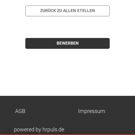
ZURÜCK ZU ALLEN STELLEN
BEWERBEN
AGB
Impressum
powered by hrpuls.de