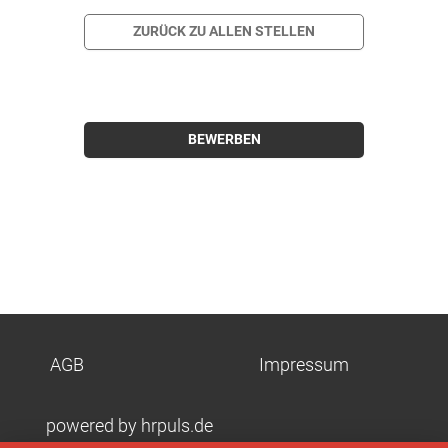
ZURÜCK ZU ALLEN STELLEN
BEWERBEN
AGB
Impressum
powered by hrpuls.de