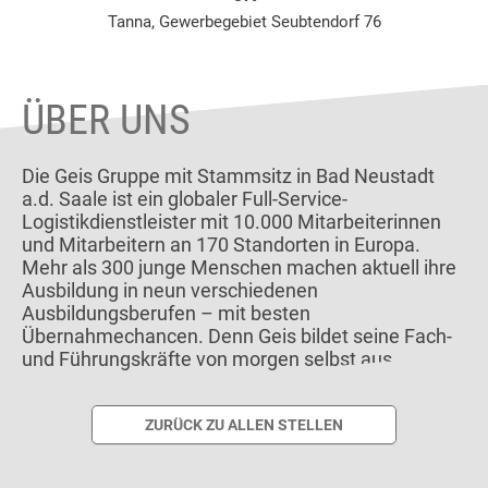
Tanna, Gewerbegebiet Seubtendorf 76
ÜBER UNS
Die Geis Gruppe mit Stammsitz in Bad Neustadt
a.d. Saale ist ein globaler Full-Service-
Logistikdienstleister mit 10.000 Mitarbeiterinnen
und Mitarbeitern an 170 Standorten in Europa.
Mehr als 300 junge Menschen machen aktuell ihre
Ausbildung in neun verschiedenen
Ausbildungsberufen – mit besten
Übernahmechancen. Denn Geis bildet seine Fach-
und Führungskräfte von morgen selbst aus.
ZURÜCK ZU ALLEN STELLEN