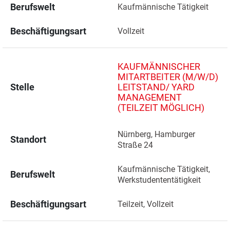
Berufswelt
Kaufmännische Tätigkeit
Beschäftigungsart
Vollzeit
KAUFMÄNNISCHER
MITARTBEITER (M/W/D)
Stelle
LEITSTAND/ YARD
MANAGEMENT
(TEILZEIT MÖGLICH)
Nürnberg, Hamburger 
Standort
Straße 24 
Kaufmännische Tätigkeit, 
Berufswelt
Werkstudententätigkeit
Beschäftigungsart
Teilzeit, Vollzeit