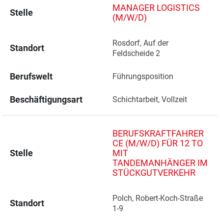
MANAGER LOGISTICS
Stelle
(M/W/D)
Rosdorf, Auf der 
Standort
Feldscheide 2 
Berufswelt
Führungsposition
Beschäftigungsart
Schichtarbeit, Vollzeit
BERUFSKRAFTFAHRER
CE (M/W/D) FÜR 12 TO
Stelle
MIT
TANDEMANHÄNGER IM
STÜCKGUTVERKEHR
Polch, Robert-Koch-Straße 
Standort
1-9 