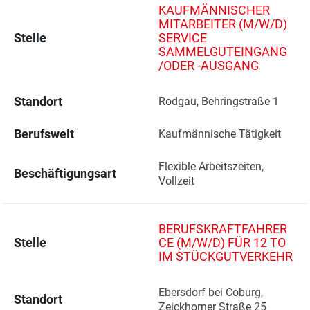
KAUFMÄNNISCHER
MITARBEITER (M/W/D)
Stelle
SERVICE
SAMMELGUTEINGANG
/ODER -AUSGANG
Standort
Rodgau, Behringstraße 1 
Berufswelt
Kaufmännische Tätigkeit
Flexible Arbeitszeiten, 
Beschäftigungsart
Vollzeit
BERUFSKRAFTFAHRER
Stelle
CE (M/W/D) FÜR 12 TO
IM STÜCKGUTVERKEHR
Ebersdorf bei Coburg, 
Standort
Zeickhorner Straße 25 