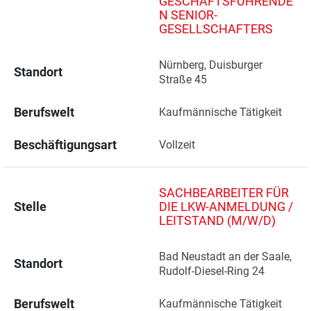
GESCHÄFTSFÜHRENDE
N SENIOR-
GESELLSCHAFTERS
Nürnberg, Duisburger 
Standort
Straße 45 
Berufswelt
Kaufmännische Tätigkeit
Beschäftigungsart
Vollzeit
SACHBEARBEITER FÜR
Stelle
DIE LKW-ANMELDUNG /
LEITSTAND (M/W/D)
Bad Neustadt an der Saale, 
Standort
Rudolf-Diesel-Ring 24 
Berufswelt
Kaufmännische Tätigkeit