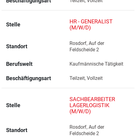
Beschäftigungsart
Teilzeit, Vollzeit
HR - GENERALIST
Stelle
(M/W/D)
Rosdorf, Auf der 
Standort
Feldscheide 2 
Berufswelt
Kaufmännische Tätigkeit
Beschäftigungsart
Teilzeit, Vollzeit
SACHBEARBEITER
Stelle
LAGERLOGISTIK
(M/W/D)
Rosdorf, Auf der 
Standort
Feldscheide 2 