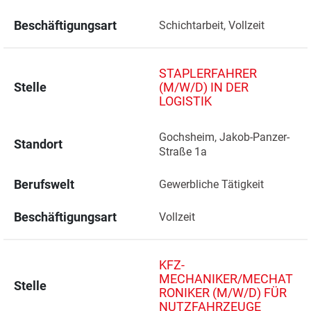
Beschäftigungsart
Schichtarbeit, Vollzeit
STAPLERFAHRER
Stelle
(M/W/D) IN DER
LOGISTIK
Gochsheim, Jakob-Panzer-
Standort
Straße 1a 
Berufswelt
Gewerbliche Tätigkeit
Beschäftigungsart
Vollzeit
KFZ-
MECHANIKER/MECHAT
Stelle
RONIKER (M/W/D) FÜR
NUTZFAHRZEUGE