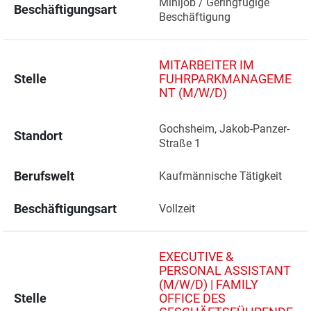
Minijob / Geringfügige 
Beschäftigungsart
Beschäftigung
MITARBEITER IM
Stelle
FUHRPARKMANAGEME
NT (M/W/D)
Gochsheim, Jakob-Panzer-
Standort
Straße 1 
Berufswelt
Kaufmännische Tätigkeit
Beschäftigungsart
Vollzeit
EXECUTIVE &
PERSONAL ASSISTANT
(M/W/D) | FAMILY
Stelle
OFFICE DES