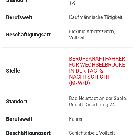
1-9 
Berufswelt
Kaufmännische Tätigkeit
Flexible Arbeitszeiten, 
Beschäftigungsart
Vollzeit
BERUFSKRAFTFAHRER
FÜR WECHSELBRÜCKE
Stelle
IN DER TAG- &
NACHTSCHICHT
(M/W/D)
Bad Neustadt an der Saale, 
Standort
Rudolf-Diesel-Ring 24 
Berufswelt
Fahrer
Beschäftigungsart
Schichtarbeit, Vollzeit