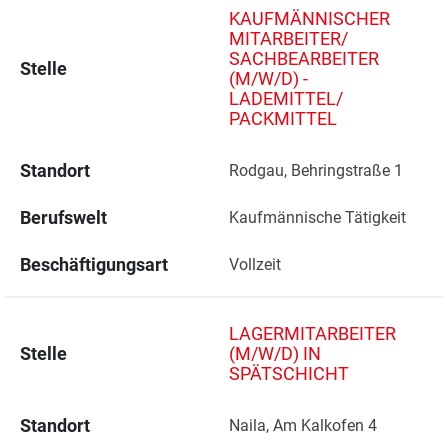
KAUFMÄNNISCHER
MITARBEITER/
SACHBEARBEITER
Stelle
(M/W/D) -
LADEMITTEL/
PACKMITTEL
Standort
Rodgau, Behringstraße 1 
Berufswelt
Kaufmännische Tätigkeit
Beschäftigungsart
Vollzeit
LAGERMITARBEITER
Stelle
(M/W/D) IN
SPÄTSCHICHT
Standort
Naila, Am Kalkofen 4 