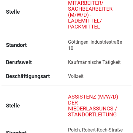
MITARBEITER/
SACHBEARBEITER
Stelle
(M/W/D) -
LADEMITTEL/
PACKMITTEL
Göttingen, Industriestraße 
Standort
10 
Berufswelt
Kaufmännische Tätigkeit
Beschäftigungsart
Vollzeit
ASSISTENZ (M/W/D)
DER
Stelle
NIEDERLASSUNGS-/
STANDORTLEITUNG
Polch, Robert-Koch-Straße 
Standort