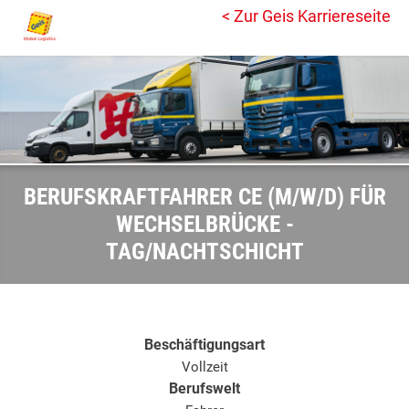
< Zur Geis Karriereseite
BERUFSKRAFTFAHRER CE (M/W/D) FÜR
WECHSELBRÜCKE -
TAG/NACHTSCHICHT
Beschäftigungsart
Vollzeit
Berufswelt