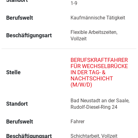
1-9 
Berufswelt
Kaufmännische Tätigkeit
Flexible Arbeitszeiten, 
Beschäftigungsart
Vollzeit
BERUFSKRAFTFAHRER
FÜR WECHSELBRÜCKE
Stelle
IN DER TAG- &
NACHTSCHICHT
(M/W/D)
Bad Neustadt an der Saale, 
Standort
Rudolf-Diesel-Ring 24 
Berufswelt
Fahrer
Beschäftigungsart
Schichtarbeit, Vollzeit