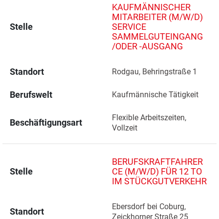
KAUFMÄNNISCHER
MITARBEITER (M/W/D)
Stelle
SERVICE
SAMMELGUTEINGANG
/ODER -AUSGANG
Standort
Rodgau, Behringstraße 1 
Berufswelt
Kaufmännische Tätigkeit
Flexible Arbeitszeiten, 
Beschäftigungsart
Vollzeit
BERUFSKRAFTFAHRER
Stelle
CE (M/W/D) FÜR 12 TO
IM STÜCKGUTVERKEHR
Ebersdorf bei Coburg, 
Standort
Zeickhorner Straße 25 