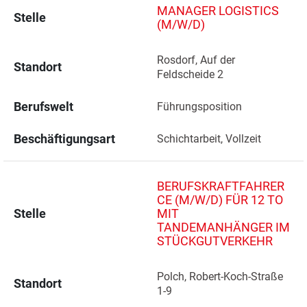
MANAGER LOGISTICS
Stelle
(M/W/D)
Rosdorf, Auf der 
Standort
Feldscheide 2 
Berufswelt
Führungsposition
Beschäftigungsart
Schichtarbeit, Vollzeit
BERUFSKRAFTFAHRER
CE (M/W/D) FÜR 12 TO
Stelle
MIT
TANDEMANHÄNGER IM
STÜCKGUTVERKEHR
Polch, Robert-Koch-Straße 
Standort
1-9 