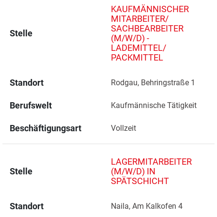
KAUFMÄNNISCHER
MITARBEITER/
SACHBEARBEITER
Stelle
(M/W/D) -
LADEMITTEL/
PACKMITTEL
Standort
Rodgau, Behringstraße 1 
Berufswelt
Kaufmännische Tätigkeit
Beschäftigungsart
Vollzeit
LAGERMITARBEITER
Stelle
(M/W/D) IN
SPÄTSCHICHT
Standort
Naila, Am Kalkofen 4 