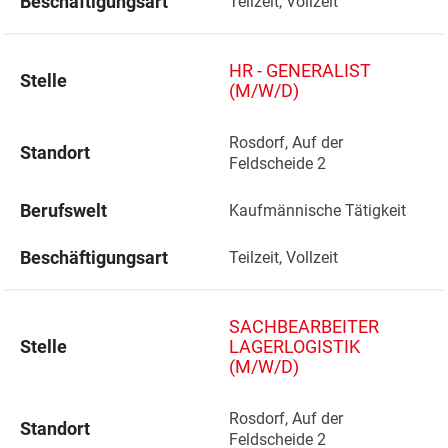
Beschäftigungsart
Teilzeit, Vollzeit
HR - GENERALIST
Stelle
(M/W/D)
Rosdorf, Auf der 
Standort
Feldscheide 2 
Berufswelt
Kaufmännische Tätigkeit
Beschäftigungsart
Teilzeit, Vollzeit
SACHBEARBEITER
Stelle
LAGERLOGISTIK
(M/W/D)
Rosdorf, Auf der 
Standort
Feldscheide 2 