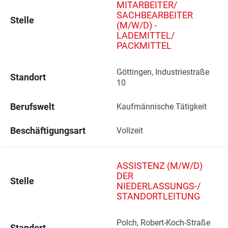
MITARBEITER/
SACHBEARBEITER
Stelle
(M/W/D) -
LADEMITTEL/
PACKMITTEL
Göttingen, Industriestraße 
Standort
10 
Berufswelt
Kaufmännische Tätigkeit
Beschäftigungsart
Vollzeit
ASSISTENZ (M/W/D)
DER
Stelle
NIEDERLASSUNGS-/
STANDORTLEITUNG
Polch, Robert-Koch-Straße 
Standort