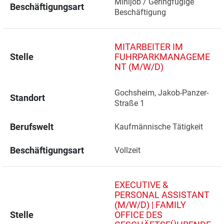
Minijob / Geringfügige 
Beschäftigungsart
Beschäftigung
MITARBEITER IM
Stelle
FUHRPARKMANAGEME
NT (M/W/D)
Gochsheim, Jakob-Panzer-
Standort
Straße 1 
Berufswelt
Kaufmännische Tätigkeit
Beschäftigungsart
Vollzeit
EXECUTIVE &
PERSONAL ASSISTANT
(M/W/D) | FAMILY
Stelle
OFFICE DES