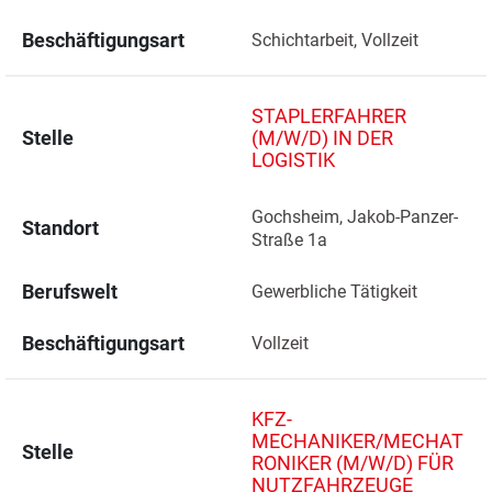
Beschäftigungsart
Schichtarbeit, Vollzeit
STAPLERFAHRER
Stelle
(M/W/D) IN DER
LOGISTIK
Gochsheim, Jakob-Panzer-
Standort
Straße 1a 
Berufswelt
Gewerbliche Tätigkeit
Beschäftigungsart
Vollzeit
KFZ-
MECHANIKER/MECHAT
Stelle
RONIKER (M/W/D) FÜR
NUTZFAHRZEUGE