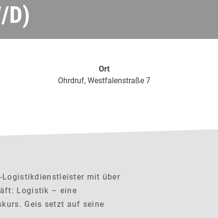
/D)
Ort
Ohrdruf, Westfalenstraße 7
-Logistikdienstleister mit über
ft: Logistik – eine
kurs. Geis setzt auf seine