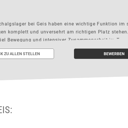
halgslager bei Geis haben eine wichtige Funktion im s
gen komplett und unversehrt am richtigen Platz stehen.
viel Bewegung und intensiver Zusammenarbeit im Team
K ZU ALLEN STELLEN
BEWERBEN
IS: