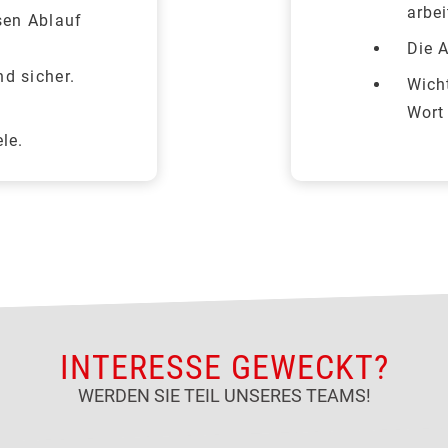
arbei
sen Ablauf
Die A
nd sicher.
Wich
d
Wort
le.
INTERESSE GEWECKT?
WERDEN SIE TEIL UNSERES TEAMS!