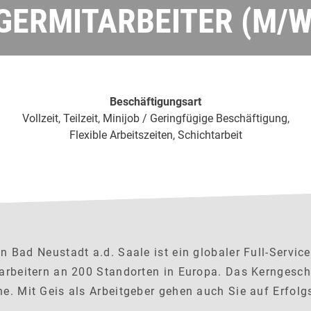
GERMITARBEITER (M/W
Beschäftigungsart
Vollzeit, Teilzeit, Minijob / Geringfügige Beschäftigung,
Flexible Arbeitszeiten, Schichtarbeit
 Bad Neustadt a.d. Saale ist ein globaler Full-Service
arbeitern an 200 Standorten in Europa. Das Kerngeschä
e. Mit Geis als Arbeitgeber gehen auch Sie auf Erfolgs