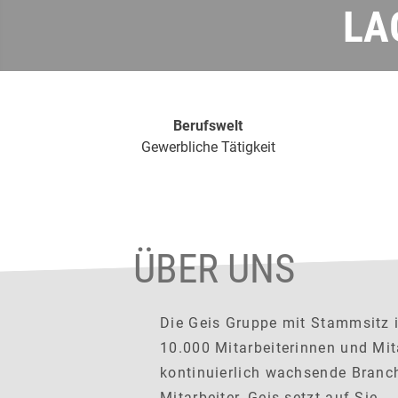
LA
Berufswelt
Gewerbliche Tätigkeit
ÜBER UNS
Die Geis Gruppe mit Stammsitz in
10.000 Mitarbeiterinnen und Mit
kontinuierlich wachsende Branch
Mitarbeiter, Geis setzt auf Sie.