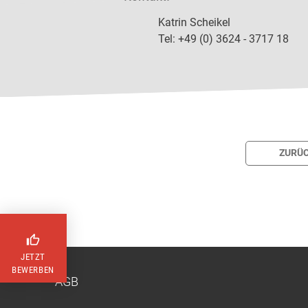
Katrin Scheikel
Tel: +49 (0) 3624 - 3717 18
ZURÜC
thumb_up
JETZT
BEWERBEN
AGB