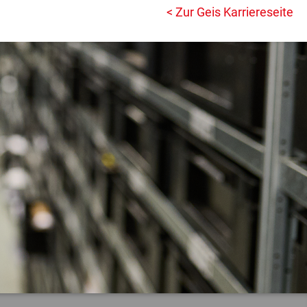
< Zur Geis Karriereseite