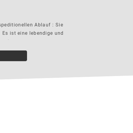
peditionellen Ablauf : Sie
 Es ist eine lebendige und
 mit anderen Kollegen.