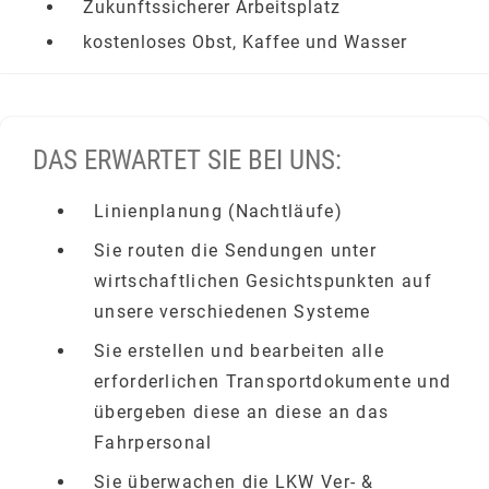
Zukunftssicherer Arbeitsplatz
kostenloses Obst, Kaffee und Wasser
DAS ERWARTET SIE BEI UNS:
Linienplanung (Nachtläufe)
Sie routen die Sendungen unter
wirtschaftlichen Gesichtspunkten auf
unsere verschiedenen Systeme
Sie erstellen und bearbeiten alle
erforderlichen Transportdokumente und
übergeben diese an diese an das
Fahrpersonal
Sie überwachen die LKW Ver- &