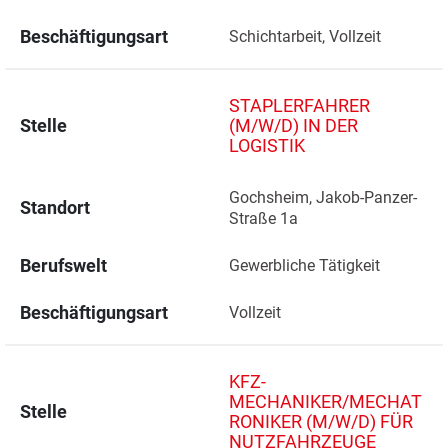
Beschäftigungsart
Schichtarbeit, Vollzeit
STAPLERFAHRER
Stelle
(M/W/D) IN DER
LOGISTIK
Gochsheim, Jakob-Panzer-
Standort
Straße 1a 
Berufswelt
Gewerbliche Tätigkeit
Beschäftigungsart
Vollzeit
KFZ-
MECHANIKER/MECHAT
Stelle
RONIKER (M/W/D) FÜR
NUTZFAHRZEUGE