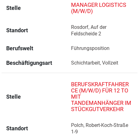
MANAGER LOGISTICS
Stelle
(M/W/D)
Rosdorf, Auf der 
Standort
Feldscheide 2 
Berufswelt
Führungsposition
Beschäftigungsart
Schichtarbeit, Vollzeit
BERUFSKRAFTFAHRER
CE (M/W/D) FÜR 12 TO
Stelle
MIT
TANDEMANHÄNGER IM
STÜCKGUTVERKEHR
Polch, Robert-Koch-Straße 
Standort
1-9 