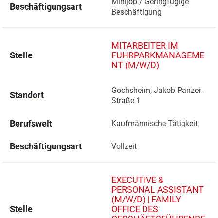
Minijob / Geringfügige 
Beschäftigungsart
Beschäftigung
MITARBEITER IM
Stelle
FUHRPARKMANAGEME
NT (M/W/D)
Gochsheim, Jakob-Panzer-
Standort
Straße 1 
Berufswelt
Kaufmännische Tätigkeit
Beschäftigungsart
Vollzeit
EXECUTIVE &
PERSONAL ASSISTANT
(M/W/D) | FAMILY
Stelle
OFFICE DES