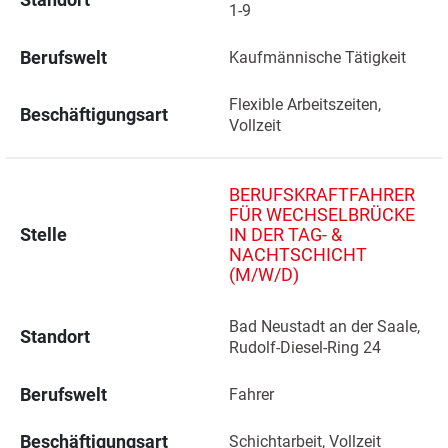
1-9 
Berufswelt
Kaufmännische Tätigkeit
Flexible Arbeitszeiten, 
Beschäftigungsart
Vollzeit
BERUFSKRAFTFAHRER
FÜR WECHSELBRÜCKE
Stelle
IN DER TAG- &
NACHTSCHICHT
(M/W/D)
Bad Neustadt an der Saale, 
Standort
Rudolf-Diesel-Ring 24 
Berufswelt
Fahrer
Beschäftigungsart
Schichtarbeit, Vollzeit