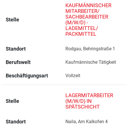
KAUFMÄNNISCHER
MITARBEITER/
SACHBEARBEITER
Stelle
(M/W/D) -
LADEMITTEL/
PACKMITTEL
Standort
Rodgau, Behringstraße 1 
Berufswelt
Kaufmännische Tätigkeit
Beschäftigungsart
Vollzeit
LAGERMITARBEITER
Stelle
(M/W/D) IN
SPÄTSCHICHT
Standort
Naila, Am Kalkofen 4 