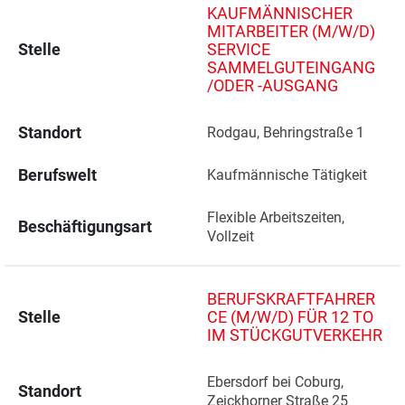
KAUFMÄNNISCHER
MITARBEITER (M/W/D)
Stelle
SERVICE
SAMMELGUTEINGANG
/ODER -AUSGANG
Standort
Rodgau, Behringstraße 1 
Berufswelt
Kaufmännische Tätigkeit
Flexible Arbeitszeiten, 
Beschäftigungsart
Vollzeit
BERUFSKRAFTFAHRER
Stelle
CE (M/W/D) FÜR 12 TO
IM STÜCKGUTVERKEHR
Ebersdorf bei Coburg, 
Standort
Zeickhorner Straße 25 