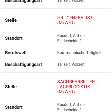
Beschäftigungsart
Teilzeit, Vollzeit
HR - GENERALIST
Stelle
(M/W/D)
Rosdorf, Auf der 
Standort
Feldscheide 2 
Berufswelt
Kaufmännische Tätigkeit
Beschäftigungsart
Teilzeit, Vollzeit
SACHBEARBEITER
Stelle
LAGERLOGISTIK
(M/W/D)
Rosdorf, Auf der 
Standort
Feldscheide 2 