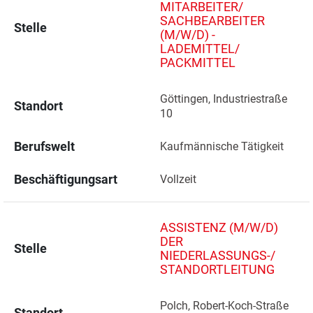
MITARBEITER/
SACHBEARBEITER
Stelle
(M/W/D) -
LADEMITTEL/
PACKMITTEL
Göttingen, Industriestraße 
Standort
10 
Berufswelt
Kaufmännische Tätigkeit
Beschäftigungsart
Vollzeit
ASSISTENZ (M/W/D)
DER
Stelle
NIEDERLASSUNGS-/
STANDORTLEITUNG
Polch, Robert-Koch-Straße 
Standort