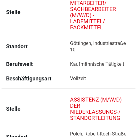
MITARBEITER/
SACHBEARBEITER
Stelle
(M/W/D) -
LADEMITTEL/
PACKMITTEL
Göttingen, Industriestraße 
Standort
10 
Berufswelt
Kaufmännische Tätigkeit
Beschäftigungsart
Vollzeit
ASSISTENZ (M/W/D)
DER
Stelle
NIEDERLASSUNGS-/
STANDORTLEITUNG
Polch, Robert-Koch-Straße 
Standort