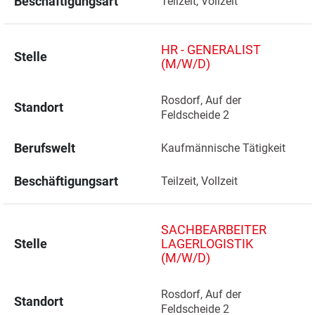
Beschäftigungsart
Teilzeit, Vollzeit
HR - GENERALIST
Stelle
(M/W/D)
Rosdorf, Auf der 
Standort
Feldscheide 2 
Berufswelt
Kaufmännische Tätigkeit
Beschäftigungsart
Teilzeit, Vollzeit
SACHBEARBEITER
Stelle
LAGERLOGISTIK
(M/W/D)
Rosdorf, Auf der 
Standort
Feldscheide 2 