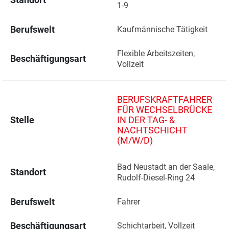
1-9 
Berufswelt
Kaufmännische Tätigkeit
Flexible Arbeitszeiten, 
Beschäftigungsart
Vollzeit
BERUFSKRAFTFAHRER
FÜR WECHSELBRÜCKE
Stelle
IN DER TAG- &
NACHTSCHICHT
(M/W/D)
Bad Neustadt an der Saale, 
Standort
Rudolf-Diesel-Ring 24 
Berufswelt
Fahrer
Beschäftigungsart
Schichtarbeit, Vollzeit