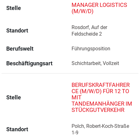
MANAGER LOGISTICS
Stelle
(M/W/D)
Rosdorf, Auf der 
Standort
Feldscheide 2 
Berufswelt
Führungsposition
Beschäftigungsart
Schichtarbeit, Vollzeit
BERUFSKRAFTFAHRER
CE (M/W/D) FÜR 12 TO
Stelle
MIT
TANDEMANHÄNGER IM
STÜCKGUTVERKEHR
Polch, Robert-Koch-Straße 
Standort
1-9 