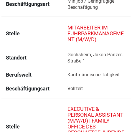
Minijob / Geringfügige 
Beschäftigungsart
Beschäftigung
MITARBEITER IM
Stelle
FUHRPARKMANAGEME
NT (M/W/D)
Gochsheim, Jakob-Panzer-
Standort
Straße 1 
Berufswelt
Kaufmännische Tätigkeit
Beschäftigungsart
Vollzeit
EXECUTIVE &
PERSONAL ASSISTANT
(M/W/D) | FAMILY
Stelle
OFFICE DES