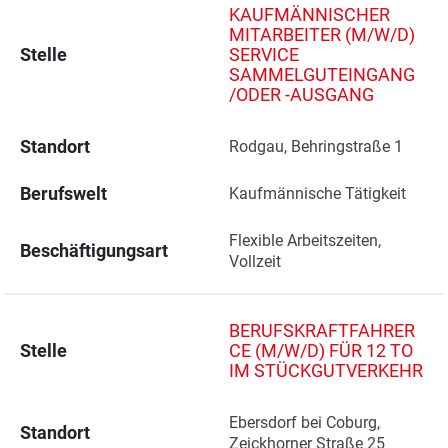
KAUFMÄNNISCHER
MITARBEITER (M/W/D)
Stelle
SERVICE
SAMMELGUTEINGANG
/ODER -AUSGANG
Standort
Rodgau, Behringstraße 1 
Berufswelt
Kaufmännische Tätigkeit
Flexible Arbeitszeiten, 
Beschäftigungsart
Vollzeit
BERUFSKRAFTFAHRER
Stelle
CE (M/W/D) FÜR 12 TO
IM STÜCKGUTVERKEHR
Ebersdorf bei Coburg, 
Standort
Zeickhorner Straße 25 