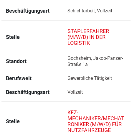
Beschäftigungsart
Schichtarbeit, Vollzeit
STAPLERFAHRER
Stelle
(M/W/D) IN DER
LOGISTIK
Gochsheim, Jakob-Panzer-
Standort
Straße 1a 
Berufswelt
Gewerbliche Tätigkeit
Beschäftigungsart
Vollzeit
KFZ-
MECHANIKER/MECHAT
Stelle
RONIKER (M/W/D) FÜR
NUTZFAHRZEUGE