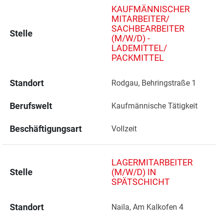
KAUFMÄNNISCHER
MITARBEITER/
SACHBEARBEITER
Stelle
(M/W/D) -
LADEMITTEL/
PACKMITTEL
Standort
Rodgau, Behringstraße 1 
Berufswelt
Kaufmännische Tätigkeit
Beschäftigungsart
Vollzeit
LAGERMITARBEITER
Stelle
(M/W/D) IN
SPÄTSCHICHT
Standort
Naila, Am Kalkofen 4 