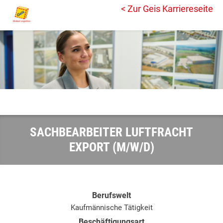
< Zur Geis Karriereseite
SACHBEARBEITER LUFTFRACHT
EXPORT (M/W/D)
Berufswelt
Kaufmännische Tätigkeit
Beschäftigungsart