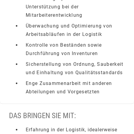
Unterstützung bei der
Mitarbeiterentwicklung
Überwachung und Optimierung von
Arbeitsabläufen in der Logistik
Kontrolle von Beständen sowie
Durchführung von Inventuren
Sicherstellung von Ordnung, Sauberkeit
und Einhaltung von Qualitätsstandards
Enge Zusammenarbeit mit anderen
Abteilungen und Vorgesetzten
DAS BRINGEN SIE MIT:
Erfahrung in der Logistik, idealerweise